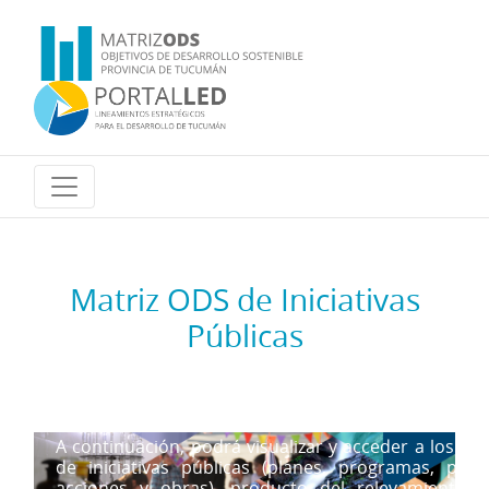
Matriz ODS de Iniciativas
Públicas
A continuación, podrá visualizar y acceder a los reg
de iniciativas públicas (planes, programas, proy
acciones y obras), producto del relevamiento d