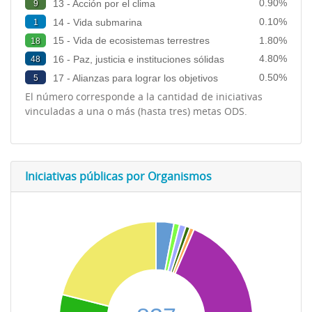
0.90%
13 - Acción por el clima
9
0.10%
14 - Vida submarina
1
1.80%
15 - Vida de ecosistemas terrestres
18
4.80%
16 - Paz, justicia e instituciones sólidas
48
0.50%
17 - Alianzas para lograr los objetivos
5
El número corresponde a la cantidad de iniciativas
vinculadas a una o más (hasta tres) metas ODS.
Iniciativas públicas por Organismos