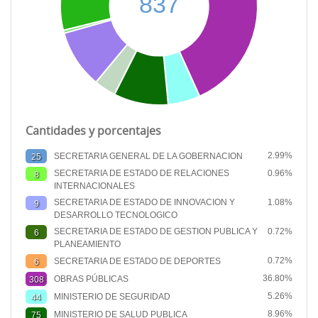
Cantidades y porcentajes
2.99%
SECRETARIA GENERAL DE LA GOBERNACION
25
SECRETARIA DE ESTADO DE RELACIONES
0.96%
8
INTERNACIONALES
SECRETARIA DE ESTADO DE INNOVACION Y
1.08%
9
DESARROLLO TECNOLOGICO
SECRETARIA DE ESTADO DE GESTION PUBLICA Y
0.72%
6
PLANEAMIENTO
0.72%
SECRETARIA DE ESTADO DE DEPORTES
6
36.80%
OBRAS PÚBLICAS
308
5.26%
MINISTERIO DE SEGURIDAD
44
8.96%
MINISTERIO DE SALUD PUBLICA
75