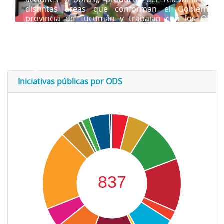
distintas áreas que conforman el Gobierno 
provincia de Tucumán y trabajan con los ODS 
metas.
Las iniciativas pueden ser consultadas por ODS y p
metas a las que contribuyen, así como po
organismos responsables de la implementación.
Iniciativas públicas por ODS