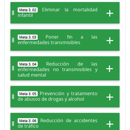
Eliminar la mortalidad
Meta 3. 02
infantil
Poner fin a las
Meta 3. 03
enfermedades transmisibles
Reducción de las
Meta 3. 04
enfermedades no transmisibles y
salud mental
Prevención y tratamiento
Meta 3. 05
de abusos de drogas y alcohol
Reducción de accidentes
Meta 3. 06
de tráfico