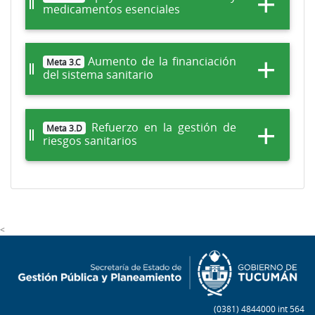
medicamentos esenciales
Aumento de la financiación
Meta 3.C
del sistema sanitario
Refuerzo en la gestión de
Meta 3.D
riesgos sanitarios
<
(0381) 4844000 int 564