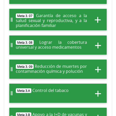
Garantía de acceso a la
Meta 3. 07
salud sexual y reproductiva, y a la
planificación familiar
Lograr la cobertura
Meta 3. 08
universal y acceso medicamentos
Reducción de muertes por
Meta 3. 09
contaminación química y polución
Control del tabaco
Meta 3.A
Apoyo a la I+D de vacunas y
Meta 3.B