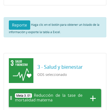
Reporte
Haga clic en el botón para obtener un listado de la
información y exporte la tabla a Excel.
3 - Salud y bienestar
ODS seleccionado
Reducción de la tase de
Meta 3. 01
mortalidad materna