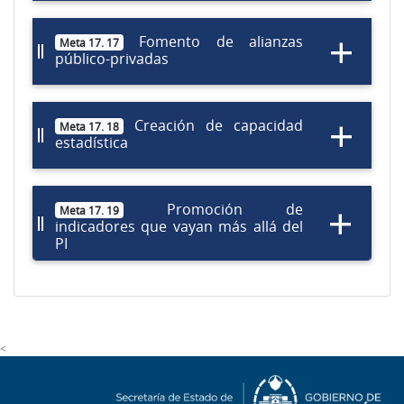
Fomento de alianzas
Meta 17. 17
público-privadas
Creación de capacidad
Meta 17. 18
estadística
Promoción de
Meta 17. 19
indicadores que vayan más allá del
PI
<