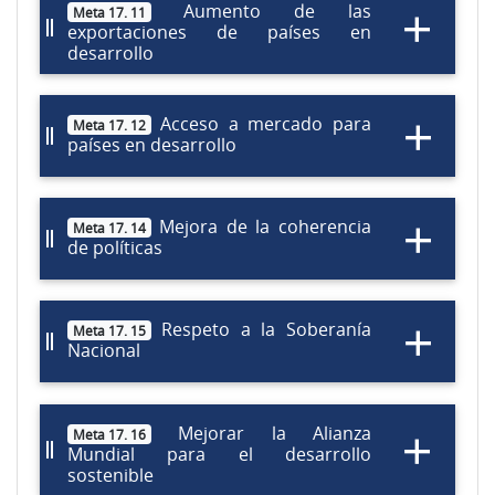
Aumento de las
Meta 17. 11
exportaciones de países en
desarrollo
Acceso a mercado para
Meta 17. 12
países en desarrollo
Mejora de la coherencia
Meta 17. 14
de políticas
Respeto a la Soberanía
Meta 17. 15
Nacional
Mejorar la Alianza
Meta 17. 16
Mundial para el desarrollo
sostenible