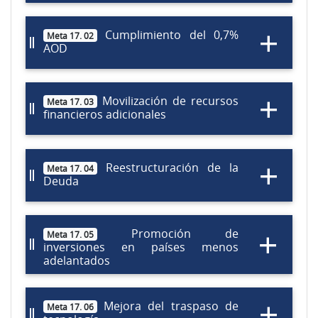
Cumplimiento del 0,7%
Meta 17. 02
AOD
Movilización de recursos
Meta 17. 03
financieros adicionales
Reestructuración de la
Meta 17. 04
Deuda
Promoción de
Meta 17. 05
inversiones en países menos
adelantados
Mejora del traspaso de
Meta 17. 06