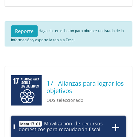
Reporte
Haga clic en el botón para obtener un listado de la
información y exporte la tabla a Excel.
17 - Alianzas para lograr los
objetivos
ODS seleccionado
Movilización de recursos
Meta 17. 01
domésticos para recaudación fiscal