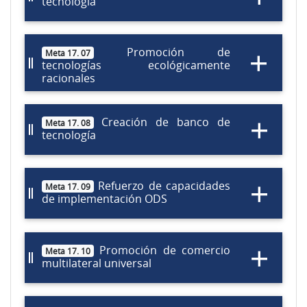
tecnología
Promoción de
Meta 17. 07
tecnologías ecológicamente
racionales
Creación de banco de
Meta 17. 08
tecnología
Refuerzo de capacidades
Meta 17. 09
de implementación ODS
Promoción de comercio
Meta 17. 10
multilateral universal